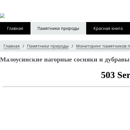
Главная
Памятники природы
Красная книга
Главная
/
Памятники природы
/
Мониторинг памятников 
Малоусинские нагорные сосняки и дубравы